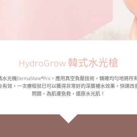
HydroGrow 韓式水光槍
水光機DermaShine®Pro，應用真空負壓技術，精確均勻地將所有
全有效，一次療程就已可以獲得非常好的深層補水效果，快速改
問題，為肌膚急救，還原水光肌！