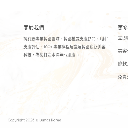
關於我們
更多
立即
擁有最專業韓國團隊、韓國權威皮膚顧問、1 對 1
皮膚評估、100%專業療程建議及韓國嶄新美容
美容
科技，為您打造水潤無瑕肌膚 。
條款
免責
Copyright 2026 ©
Lumas Korea