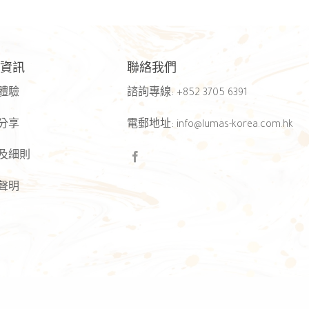
資訊
聯絡我們
體驗
諮詢專線
:
+852 3705 6391
分享
電郵地址
:
info@lumas-korea.com.hk
及細則
聲明