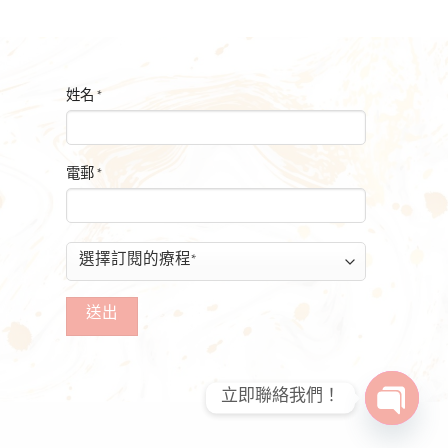
姓名 *
電郵 *
立即聯絡我們！
OPEN