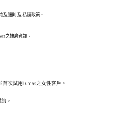
款及細則 及 私隱政策。
mas之推廣資訊。
並首次試用Lumas之女性客戶。
預約。