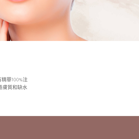
精華100%注
善膚質和缺水