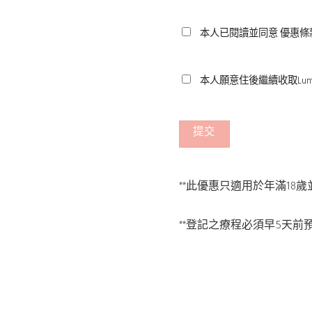
本人已閱讀並同意 優惠條
本人願意住後繼續收取Lu
**此優惠只適用於年滿18歲
**登記之療程必須早5天前