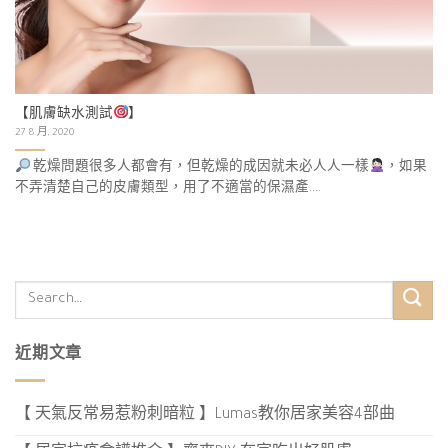
【肌膚缺水測試
】
27 8 月, 2020
乾燥問題很多人都會有，但乾燥的成因就未必人人一樣
，如果
不弄清楚自己的皮膚類型，用了不適當的保濕產....
近期文章
【 天氣反常易惹粉刺暗粒 】Lumas教你居家美容4部曲