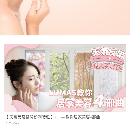
【 天氣反常易惹粉刺暗粒 】Lumas教你居家美容4部曲
1 4 月, 2022