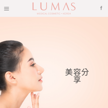
Skip
to
content
美容分
享