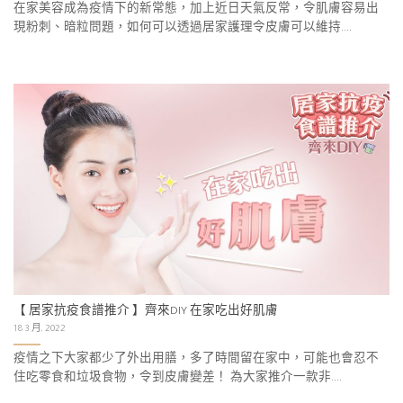
在家美容成為疫情下的新常態，加上近日天氣反常，令肌膚容易出
現粉刺、暗粒問題，如何可以透過居家護理令皮膚可以維持....
【 居家抗疫食譜推介 】齊來DIY 在家吃出好肌膚
18 3 月, 2022
疫情之下大家都少了外出用膳，多了時間留在家中，可能也會忍不
住吃零食和垃圾食物，令到皮膚變差！ 為大家推介一款非....