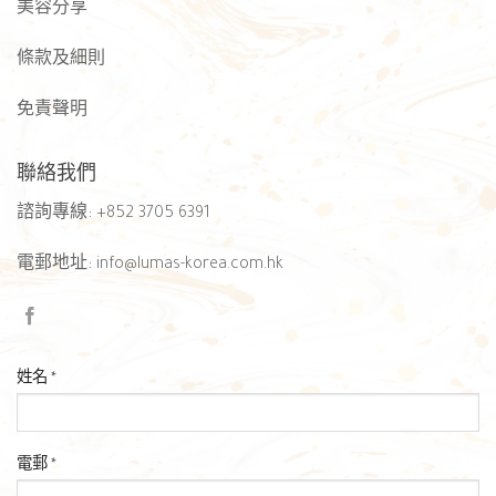
美容分享
條款及細則
免責聲明
聯絡我們
諮詢專線
:
+852 3705 6391
電郵地址
:
info@lumas-korea.com.hk
姓名 *
電郵 *