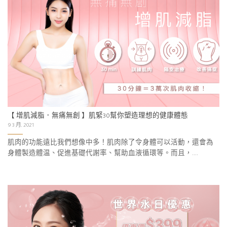
【 增肌減脂．無痛無創 】肌緊30幫你塑造理想的健康體態
9 3 月, 2021
肌肉的功能遠比我們想像中多！肌肉除了令身體可以活動，還會為
身體製造體温、促進基礎代謝率、幫助血液循環等。而且，....