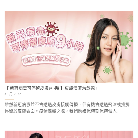
【 新冠病毒可停留皮膚9小時 】皮膚清潔勿忽視 !
4 3 月, 2022
雖然新冠病毒並不會透過皮膚接觸傳播，但有機會透過飛沫或接觸
停留於皮膚表面。疫情嚴峻之際，我們應確保時刻保持個人....