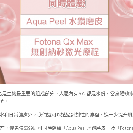
也是生物最重要的組成部分。人體內有70%都是水份，當身體缺
號。
水和日常護膚外，我們還可以透過針對性的療程，進一步提升肌
價$399即可同時體驗「Aqua Peel 水鑽磨皮」及「Fotona Q