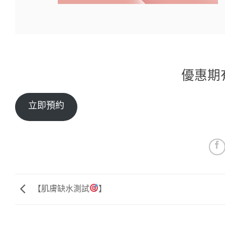
優惠期
立即預約
【肌膚缺水測試
】