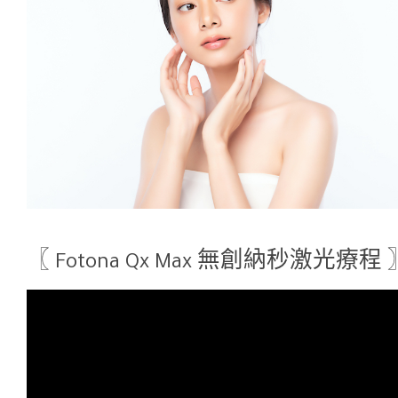
〖 Fotona Qx Max 無創納秒激光