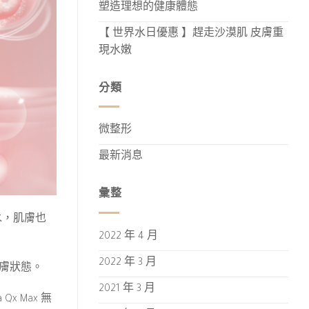
塑造理想的健康體態
【 世界水日優惠 】趕走沙漠肌 皮膚重
現水嫩
分類
微整形
最新消息
彙整
水，肌膚也
2022 年 4 月
2022 年 3 月
膚狀態。
2021 年 3 月
x Max 無