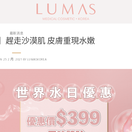
最新消息
 】趕走沙漠肌 皮膚重現水嫩
ON
25 2 月, 2021
BY
LUMASKOREA