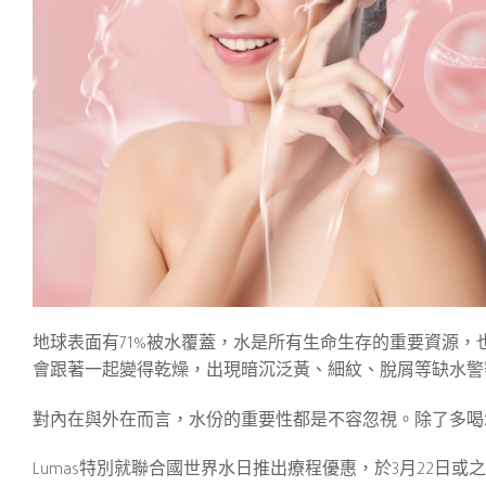
地球表面有71%被水覆蓋，水是所有生命生存的重要資源，
會跟著一起變得乾燥，出現暗沉泛黃、細紋、脫屑等缺水警
對內在與外在而言，水份的重要性都是不容忽視。除了多喝
Lumas特別就聯合國世界水日推出療程優惠，於3月22日或之前，優惠