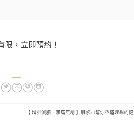
有限，立即預約！
【 增肌減脂．無痛無創 】肌緊30幫你塑造理想的