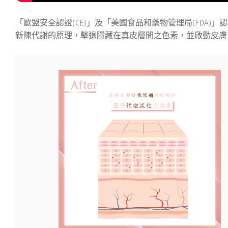
「歐盟安全認證(CE)」及「美國食品和藥物管理局(FDA)」
新陳代謝的原理，擊退隱藏在真皮層間之色素，並啟動皮膚